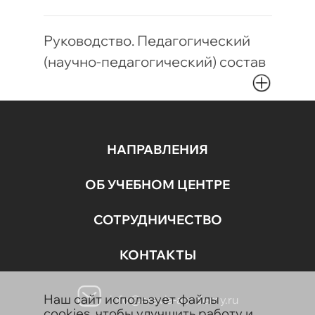
Руководство. Педагогический
(научно-педагогический) состав
НАПРАВЛЕНИЯ
ОБ УЧЕБНОМ ЦЕНТРЕ
СОТРУДНИЧЕСТВО
КОНТАКТЫ
Наш сайт использует файлы
info@aravia-academy.ru
cookies, чтобы улучшить работу и