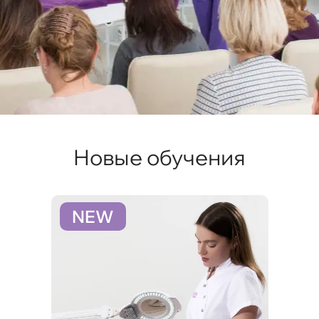
Новые обучения
NEW
N