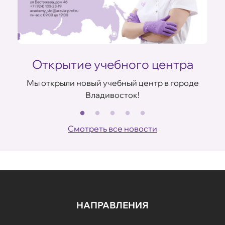
Открытие учебного центра
ом
Мы открыли новый учебный центр в городе
Владивосток!
В
Смотреть все новости
НАПРАВЛЕНИЯ